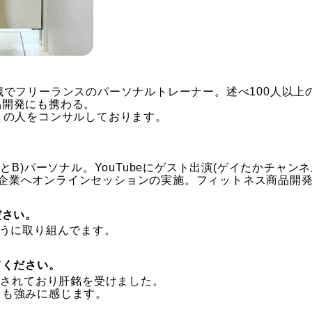
歳でフリーランスのパーソナルトレーナー。述べ100人以上
品開発にも携わる。
くの人をコンサルしております。
B)パーソナル。YouTubeにゲスト出演(ゲイたかチャンネル、
出演、企業へオンラインセッションの実施。フィットネス商品開
ださい。
ように取り組んでます。
てください。
し出されており肝銘を受けました。
とも強みに感じます。