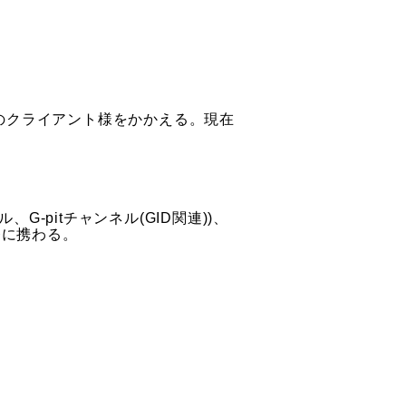
のクライアント様をかかえる。現在
G-pitチャンネル(GID関連))、
発に携わる。