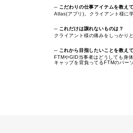
─ こだわりの仕事アイテムを教え
Atlas(アプリ)。クライアント
─ これだけは譲れないものは？
クライアント様の痛みをしっかり
─ これから目指したいことを教え
FTMやGID当事者はどうしても
キャップを背負ってるFTMのパー