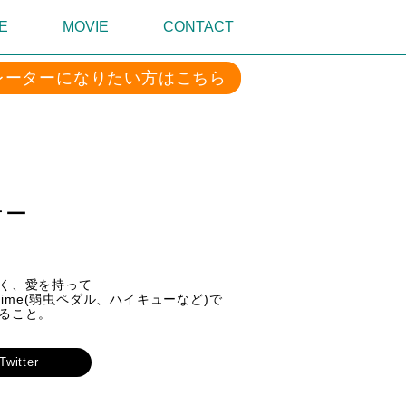
E
MOVIE
CONTACT
レーターになりたい方はこちら
ナー
、愛を持って
rime(弱虫ペダル、ハイキューなど)で
と。
Twitter