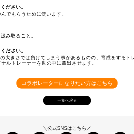
てください。
様に学んでもらうために使います。
と汲み取ること。
てください。
身体の大きさでは負けてしまう事があるものの、育成をするト
ソナルトレーナーを世の中に輩出させます。
コラボレーターになりたい方はこちら
一覧へ戻る
＼公式SNSはこちら／