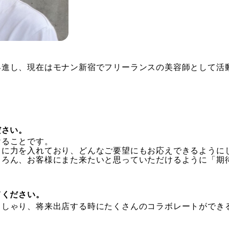
進し、現在はモナン新宿でフリーランスの美容師として活動
ださい。
けることです。
トに力を入れており、どんなご要望にもお応えできるように
ちろん、お客様にまた来たいと思っていただけるように「期
てください。
っしゃり、将来出店する時にたくさんのコラボレートができ