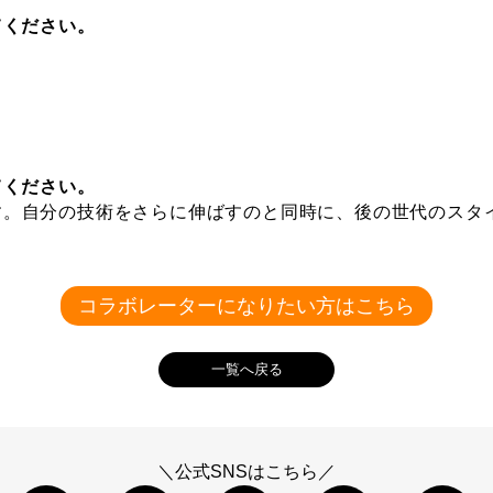
てください。
てください。
す。自分の技術をさらに伸ばすのと同時に、後の世代のスタ
コラボレーターになりたい方はこちら
一覧へ戻る
＼公式SNSはこちら／