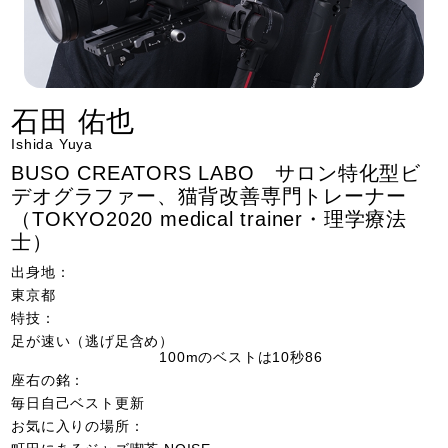
石田 佑也
Ishida Yuya
BUSO CREATORS LABO サロン特化型ビ
デオグラファー、猫背改善専門トレーナー
（TOKYO2020 medical trainer・理学療法
士）
出身地：
東京都
特技：
足が速い（逃げ足含め）
100mのベストは10秒86
座右の銘：
毎日自己ベスト更新
お気に入りの場所：