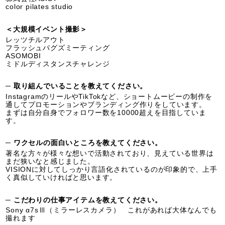
color pilates studio
＜大規模イベント撮影＞
レッツチルアウト
フラッシュバグズミーティング
ASOMOBI
ミドルディスタンスチャレンジ
─ 取り組んでいることを教えてください。
InstagramのリールやTikTokなど、ショートムービーの制作を
通してプロモーションやブランディング作りをしています。
まずは自分自身でフォロワー数を10000超えを目指していま
す。
─ ワクセルの面白いところを教えてください。
著名な方々が様々な想いで活動されており、見えている世界は
まだ狭いなと感じました。
VISIONに対してしっかり言語化されているのが印象的で、上手
く真似していければと思います。
─ こだわりの仕事アイテムを教えてください。
Sony α7sⅢ（ミラーレスカメラ） これがあれば大体なんでも
撮れます