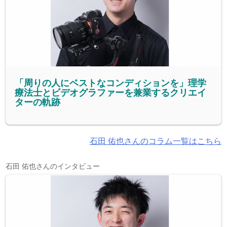
「周りの人にベストなコンディションを」理学
療法士とビデオグラファーを兼業するクリエイ
ターの軌跡
石田 佑也さんのコラム一覧はこちら
石田 佑也さんのインタビュー