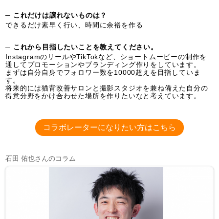
─ これだけは譲れないものは？
できるだけ素早く行い、時間に余裕を作る
─ これから目指したいことを教えてください。
InstagramのリールやTikTokなど、ショートムービーの制作を
通してプロモーションやブランディング作りをしています。
まずは自分自身でフォロワー数を10000超えを目指していま
す。
将来的には猫背改善サロンと撮影スタジオを兼ね備えた自分の
得意分野をかけ合わせた場所を作りたいなと考えています。
コラボレーターになりたい方はこちら
石田 佑也さんのコラム