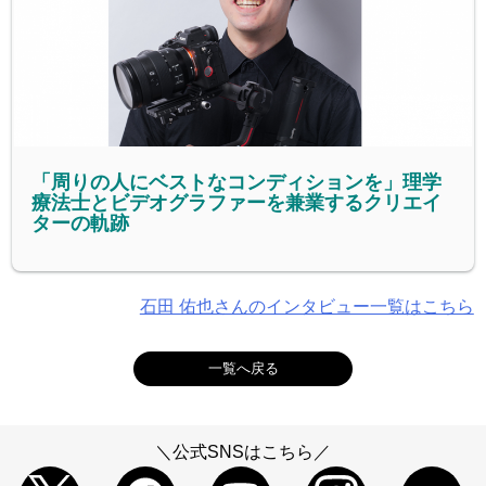
「周りの人にベストなコンディションを」理学
療法士とビデオグラファーを兼業するクリエイ
ターの軌跡
石田 佑也さんのインタビュー一覧はこちら
一覧へ戻る
＼公式SNSはこちら／