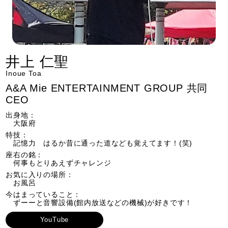
井上 仁聖
Inoue Toa
A&A Mie ENTERTAINMENT GROUP 共同
CEO
出身地：
大阪府
特技：
記憶力 はるか昔に通った道なども覚えてます！(笑)
座右の銘：
何事もとりあえずチャレンジ
お気に入りの場所：
お風呂
今はまっていること：
ずーーと音響設備(館内放送などの機械)が好きです！
YouTube