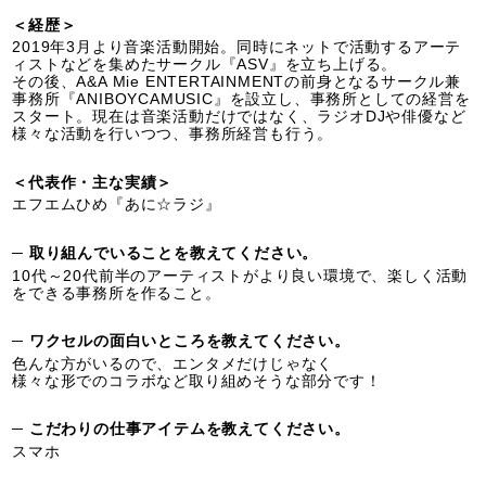
＜経歴＞
2019年3月より音楽活動開始。同時にネットで活動するアーテ
ィストなどを集めたサークル『ASV』を立ち上げる。
その後、A&A Mie ENTERTAINMENTの前身となるサークル兼
事務所『ANIBOYCAMUSIC』を設立し、事務所としての経営を
スタート。現在は音楽活動だけではなく、ラジオDJや俳優など
様々な活動を行いつつ、事務所経営も行う。
＜代表作・主な実績＞
エフエムひめ『あに☆ラジ』
─ 取り組んでいることを教えてください。
10代～20代前半のアーティストがより良い環境で、楽しく活動
をできる事務所を作ること。
─ ワクセルの面白いところを教えてください。
色んな方がいるので、エンタメだけじゃなく
様々な形でのコラボなど取り組めそうな部分です！
─ こだわりの仕事アイテムを教えてください。
スマホ