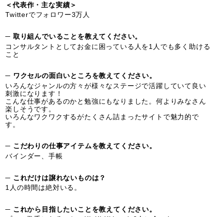
＜代表作・主な実績＞
Twitterでフォロワー3万人
─ 取り組んでいることを教えてください。
コンサルタントとしてお金に困っている人を1人でも多く助ける
こと
─ ワクセルの面白いところを教えてください。
​いろんなジャンルの方々が様々なステージで活躍していて良い
刺激になります！
こんな仕事があるのかと勉強にもなりました。何よりみなさん
楽しそうです。
いろんなワクワクするがたくさん詰まったサイトで魅力的で
す。
─ こだわりの仕事アイテムを教えてください。
バインダー、手帳
─ これだけは譲れないものは？
1人の時間は絶対いる。
─ これから目指したいことを教えてください。