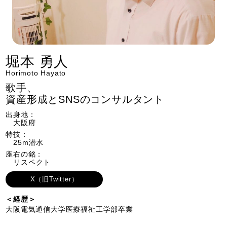
堀本 勇人
Horimoto Hayato
歌手、
資産形成とSNSのコンサルタント
出身地：
大阪府
特技：
25m潜水
座右の銘：
リスペクト
X（旧Twitter）
＜経歴＞
大阪電気通信大学医療福祉工学部卒業