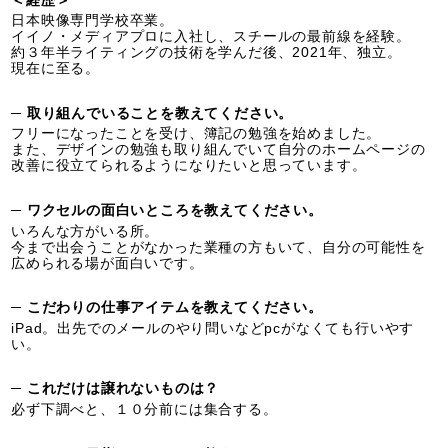
＜経歴＞
日本映像専門学校卒業。
イイノ・メディアプロに入社し、スチールの最前線を経験。
約３年半ライティングの技術を学んだ後、2021年、独立。
現在に至る。
─ 取り組んでいることを教えてください。
フリーになったことを受け、簿記の勉強を始めました。
また、デザインの勉強も取り組んでいて自分のホームページの
改善に役立てられるようになりたいと思っています。
─ ワクセルの面白いところを教えてください。
いろんな方がいる所。
今まで出会うことがなかった業種の方もいて、自分の可能性を
広められる場が面白いです。
─ こだわりの仕事アイテムを教えてください。
iPad。出先でのメールのやり問いなどpcがなくても行いやす
い。
─ これだけは譲れないものは？
必ず下調べと、１０分前には集合する。