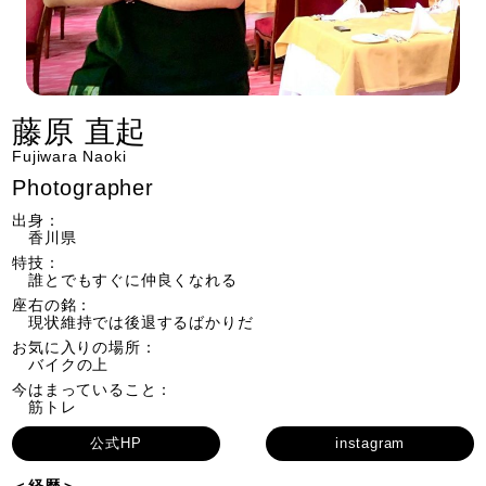
藤原 直起
Fujiwara Naoki
Photographer
出身：
香川県
特技：
誰とでもすぐに仲良くなれる
座右の銘：
現状維持では後退するばかりだ
お気に入りの場所：
バイクの上
今はまっていること：
筋トレ
公式HP
instagram