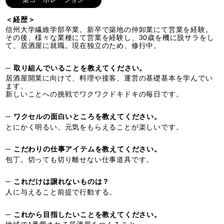
＜経歴＞
信州大学繊維学部卒業。新卒で築地の仲卸業にて営業を経験。
その後、様々な業種にて営業を経験し、30歳を機に脱サラをし
て、居酒屋に就職。現在独立のため、修行中。
─ 取り組んでいることを教えてください。
居酒屋開業に向けて、料理や接客、運営の基礎基本を学んでい
ます。
新しいことへの挑戦でワクワクドキドキの毎日です。
─ ワクセルの面白いところを教えてください。
とにかく明るい。元気をもらえることが楽しいです。
─ こだわりの仕事アイテムを教えてください。
包丁。切っても切り離せない仕事道具です。
─ これだけは譲れないものは？
人に与えること前提で行動する。
─ これから目指したいことを教えてください。