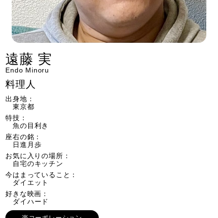
遠藤 実
Endo Minoru
料理人
出身地：
東京都
特技：
魚の目利き
座右の銘：
日進月歩
お気に入りの場所：
自宅のキッチン
今はまっていること：
ダイエット
好きな映画：
ダイハード
楽コーポレーション