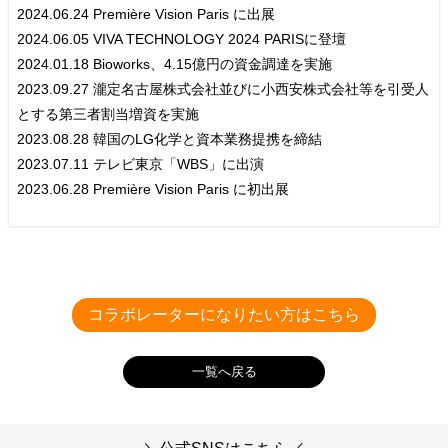
2024.06.24 Première Vision Paris に出展
2024.06.05 VIVA TECHNOLOGY 2024 PARISに登壇
2024.01.18 Bioworks、4.15億円の資金調達を実施
2023.09.27 瀧定名古屋株式会社並びに小西安株式会社等を引受人
とする第三者割当増資を実施
2023.08.28 韓国のLG化学と資本業務提携を締結
2023.07.11 テレビ東京「WBS」に出演
2023.06.28 Première Vision Paris に初出展
─ 取り組んでいることを教えてください。
会社HP
Bioworks株式会社
─ 経営理念
コラボレーターになりたい方はこちら
Instagram
https://bioworks.co.jp/company/
Bioworks_official
─ ワクセルの面白いところを教えてください。
一覧へ戻る
Instagram