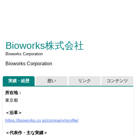
Bioworks株式会社
Bioworks Corporation
Bioworks Corporation
実績・経歴
想い
リンク
コンテンツ
所在地：
東京都
＜沿革＞
https://bioworks.co.jp/company/profile/
＜代表作・主な実績＞