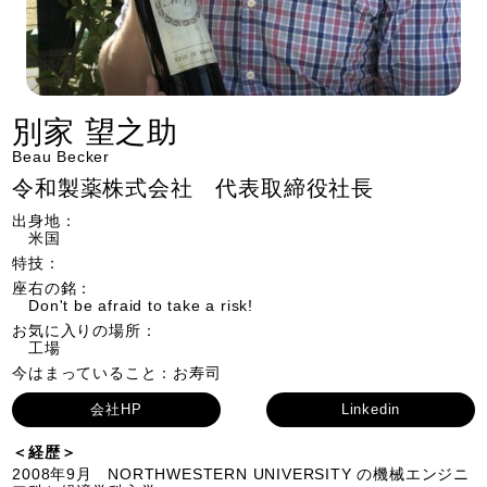
別家 望之助
Beau Becker
令和製薬株式会社 代表取締役社長
出身地：
米国
特技：
座右の銘：
Don't be afraid to take a risk!
お気に入りの場所：
工場
今はまっていること：お寿司
会社HP
Linkedin
＜経歴＞
2008年9月 NORTHWESTERN UNIVERSITY の機械エンジニ