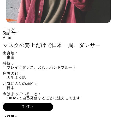
碧斗
Aoto
マスクの売上だけで日本一周、ダンサー
出身地：
東京
特技：
ブレイクダンス。尺八。ハンドフルート
座右の銘：
人生ネタ話
お気に入りの場所：
日本
今はまっていること：
TikTokで自己発信することに注力してます
TikTok