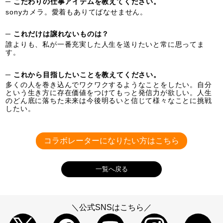
─ こだわりの仕事アイテムを教えてください。
sonyカメラ。愛着もありてばなせません。
─ これだけは譲れないものは？
誰よりも、私が一番充実した人生を送りたいと常に思ってま
す。
─ これから目指したいことを教えてください。
多くの人を巻き込んでワクワクするようなことをしたい。自分
という生き方に存在価値をつけてもっと発信力が欲しい。人生
のどん底に落ちた未来は今後明るいと信じて様々なことに挑戦
したい。
コラボレーターになりたい方はこちら
一覧へ戻る
＼公式SNSはこちら／