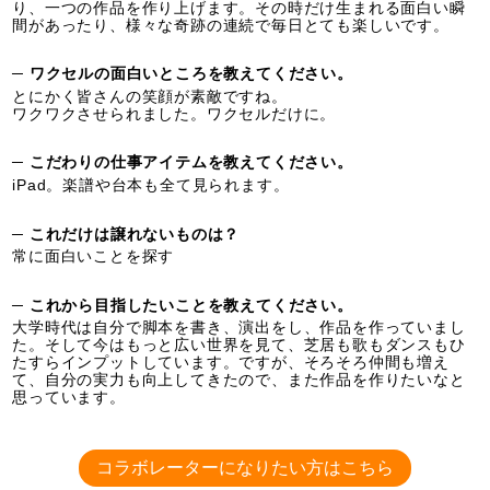
り、一つの作品を作り上げます。その時だけ生まれる面白い瞬
間があったり、様々な奇跡の連続で毎日とても楽しいです。
─ ワクセルの面白いところを教えてください。
とにかく皆さんの笑顔が素敵ですね。
ワクワクさせられました。ワクセルだけに。
─ こだわりの仕事アイテムを教えてください。
iPad。楽譜や台本も全て見られます。
─ これだけは譲れないものは？
常に面白いことを探す
─ これから目指したいことを教えてください。
大学時代は自分で脚本を書き、演出をし、作品を作っていまし
た。そして今はもっと広い世界を見て、芝居も歌もダンスもひ
たすらインプットしています。ですが、そろそろ仲間も増え
て、自分の実力も向上してきたので、また作品を作りたいなと
思っています。
コラボレーターになりたい方はこちら