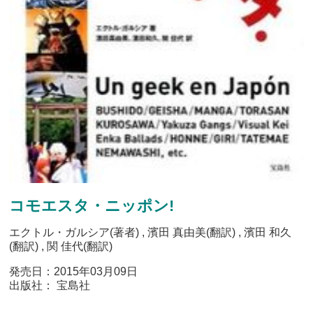
コモエスタ・ニッポン!
エクトル・ガルシア(著者) , 濱田 真由美(翻訳) , 濱田 和久
(翻訳) , 関 佳代(翻訳)
発売日：2015年03月09日
出版社： 宝島社