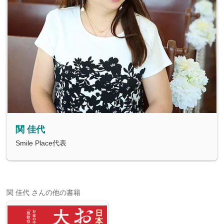
関 佳代
Smile Place代表
関 佳代 さんの他の書籍