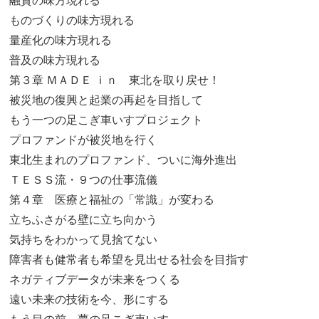
融資の味方現れる
ものづくりの味方現れる
量産化の味方現れる
普及の味方現れる
第３章 ＭＡＤＥ ｉｎ 東北を取り戻せ！
被災地の復興と起業の再起を目指して
もう一つの足こぎ車いすプロジェクト
プロファンドが被災地を行く
東北生まれのプロファンド、ついに海外進出
ＴＥＳＳ流・９つの仕事流儀
第４章 医療と福祉の「常識」が変わる
立ちふさがる壁に立ち向かう
気持ちをわかって見捨てない
障害者も健常者も希望を見出せる社会を目指す
ネガティブデータが未来をつくる
遠い未来の技術を今、形にする