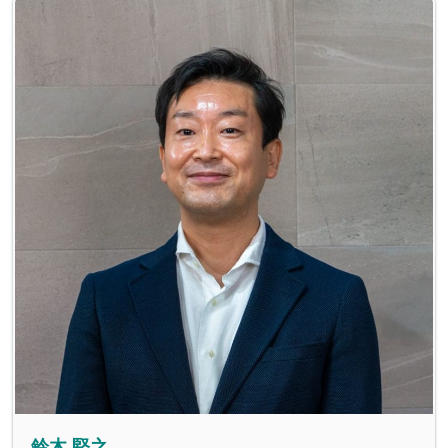
鈴木 堅之