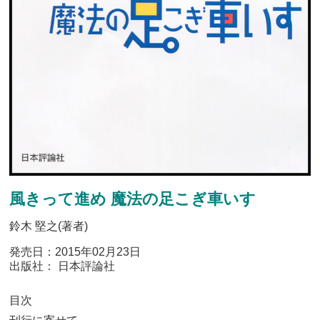
風きって進め 魔法の足こぎ車いす
鈴木 堅之(著者)
発売日：2015年02月23日
出版社： 日本評論社
目次