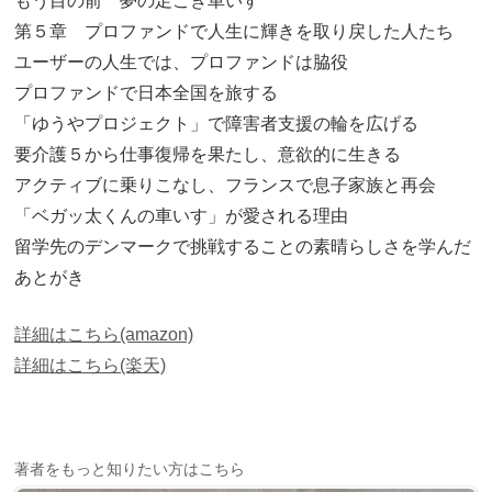
もう目の前 夢の足こぎ車いす
第５章 プロファンドで人生に輝きを取り戻した人たち
ユーザーの人生では、プロファンドは脇役
プロファンドで日本全国を旅する
「ゆうやプロジェクト」で障害者支援の輪を広げる
要介護５から仕事復帰を果たし、意欲的に生きる
アクティブに乗りこなし、フランスで息子家族と再会
「ベガッ太くんの車いす」が愛される理由
留学先のデンマークで挑戦することの素晴らしさを学んだ
あとがき
詳細はこちら(amazon)
詳細はこちら(楽天)
著者をもっと知りたい方はこちら