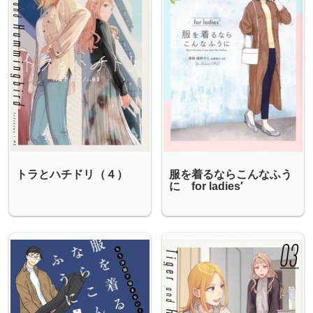
トラとハチドリ（４）
服を着るならこんなふう
に for ladies′