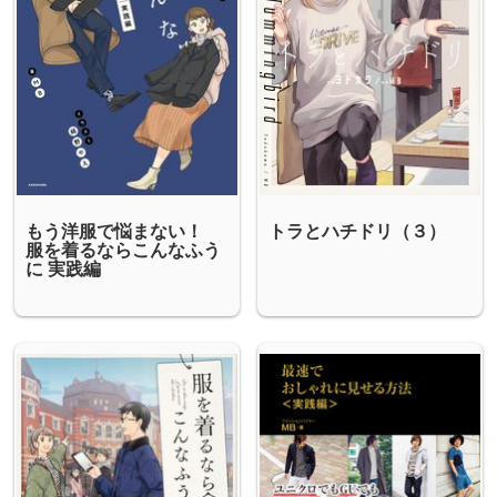
もう洋服で悩まない！
トラとハチドリ（３）
服を着るならこんなふう
に 実践編