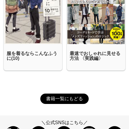
服を着るならこんなふう
最速でおしゃれに見せる
に(10)
方法 〈実践編〉
書籍一覧にもどる
＼公式SNSはこちら／