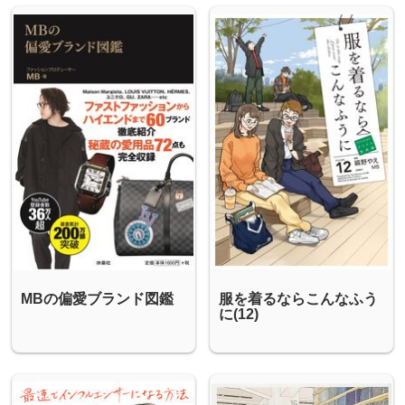
MBの偏愛ブランド図鑑
服を着るならこんなふう
に(12)