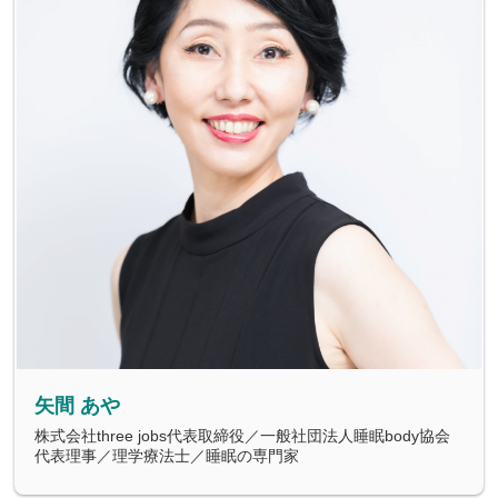
矢間 あや
株式会社three jobs代表取締役／一般社団法人睡眠body協会
代表理事／理学療法士／睡眠の専門家