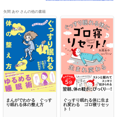
矢間 あや さんの他の書籍
まんがでわかる ぐっす
ぐっすり眠れる体に生ま
り眠れる体の整え方
れ変わる ゴロ寝リセッ
ト！