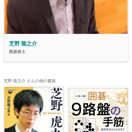
芝野 龍之介
囲碁棋士
芝野 龍之介 さんの他の書籍