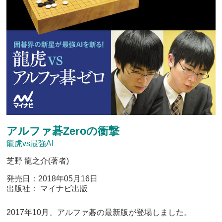
アルファ碁Zeroの衝撃
龍虎vs最強AI
芝野 龍之介(著者)
発売日：2018年05月16日
出版社： マイナビ出版
2017年10月、アルファ碁の最新版が登場しました。