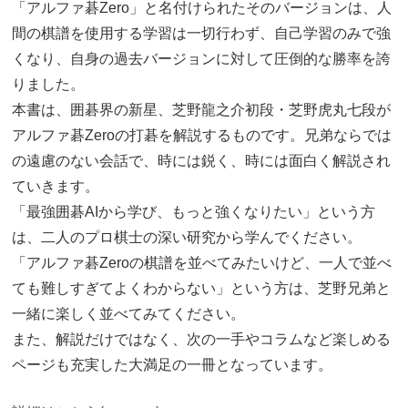
「アルファ碁Zero」と名付けられたそのバージョンは、人
間の棋譜を使用する学習は一切行わず、自己学習のみで強
くなり、自身の過去バージョンに対して圧倒的な勝率を誇
りました。
本書は、囲碁界の新星、芝野龍之介初段・芝野虎丸七段が
アルファ碁Zeroの打碁を解説するものです。兄弟ならでは
の遠慮のない会話で、時には鋭く、時には面白く解説され
ていきます。
「最強囲碁AIから学び、もっと強くなりたい」という方
は、二人のプロ棋士の深い研究から学んでください。
「アルファ碁Zeroの棋譜を並べてみたいけど、一人で並べ
ても難しすぎてよくわからない」という方は、芝野兄弟と
一緒に楽しく並べてみてください。
また、解説だけではなく、次の一手やコラムなど楽しめる
ページも充実した大満足の一冊となっています。