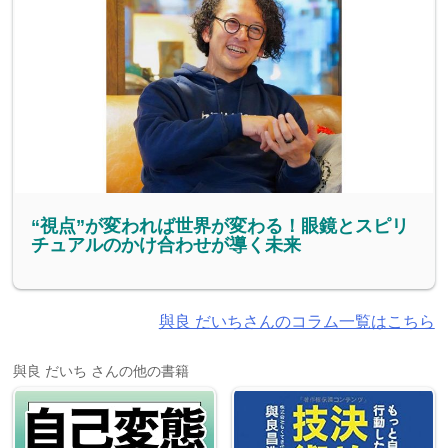
“視点”が変われば世界が変わる！眼鏡とスピリ
チュアルのかけ合わせが導く未来
與良 だいちさんのコラム一覧はこちら
與良 だいち さんの他の書籍